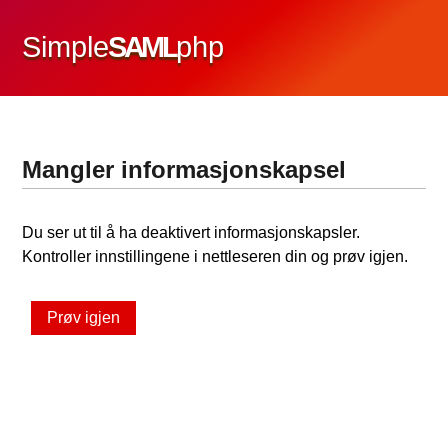
Simple
SAML
php
Mangler informasjonskapsel
Du ser ut til å ha deaktivert informasjonskapsler.
Kontroller innstillingene i nettleseren din og prøv igjen.
Prøv igjen