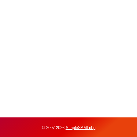
© 2007-2026
SimpleSAMLphp