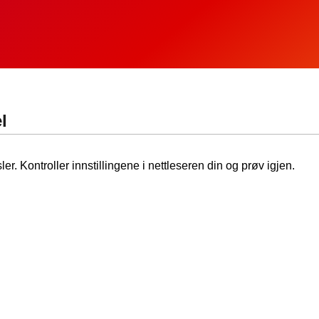
l
ler. Kontroller innstillingene i nettleseren din og prøv igjen.