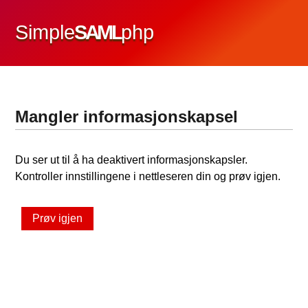
Simple
SAML
php
Mangler informasjonskapsel
Du ser ut til å ha deaktivert informasjonskapsler.
Kontroller innstillingene i nettleseren din og prøv igjen.
Prøv igjen