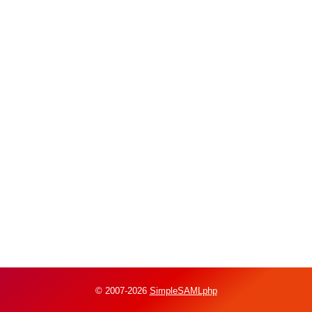
© 2007-2026
SimpleSAMLphp