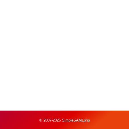
© 2007-2026
SimpleSAMLphp