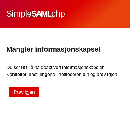
Simple
SAML
php
Mangler informasjonskapsel
Du ser ut til å ha deaktivert informasjonskapsler.
Kontroller innstillingene i nettleseren din og prøv igjen.
Prøv igjen