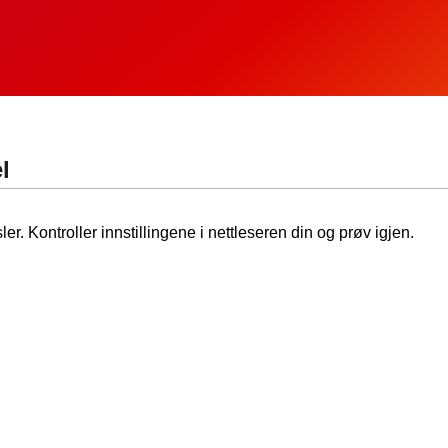
l
ler. Kontroller innstillingene i nettleseren din og prøv igjen.