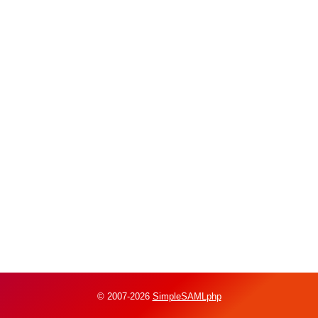
© 2007-2026
SimpleSAMLphp