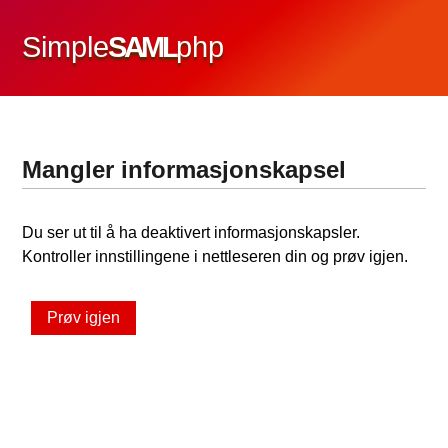
Simple
SAML
php
Mangler informasjonskapsel
Du ser ut til å ha deaktivert informasjonskapsler.
Kontroller innstillingene i nettleseren din og prøv igjen.
Prøv igjen