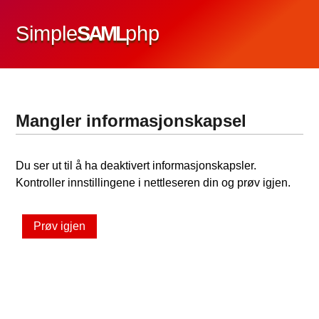
Simple
SAML
php
Mangler informasjonskapsel
Du ser ut til å ha deaktivert informasjonskapsler.
Kontroller innstillingene i nettleseren din og prøv igjen.
Prøv igjen