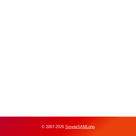
© 2007-2026
SimpleSAMLphp