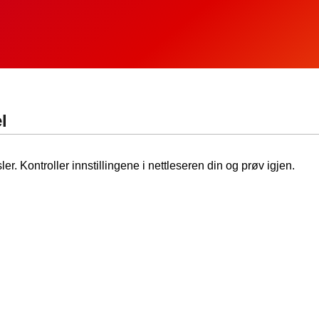
l
ler. Kontroller innstillingene i nettleseren din og prøv igjen.