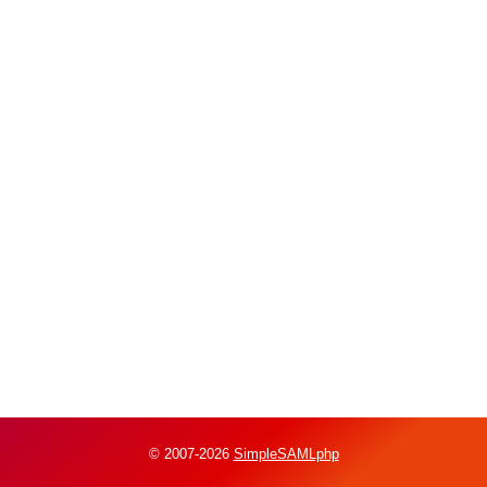
© 2007-2026
SimpleSAMLphp