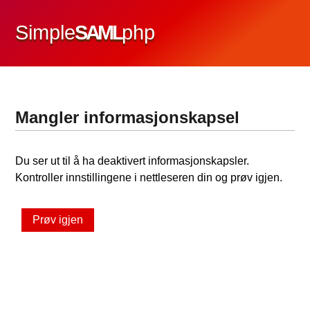
Simple
SAML
php
Mangler informasjonskapsel
Du ser ut til å ha deaktivert informasjonskapsler.
Kontroller innstillingene i nettleseren din og prøv igjen.
Prøv igjen