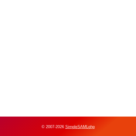
© 2007-2026
SimpleSAMLphp