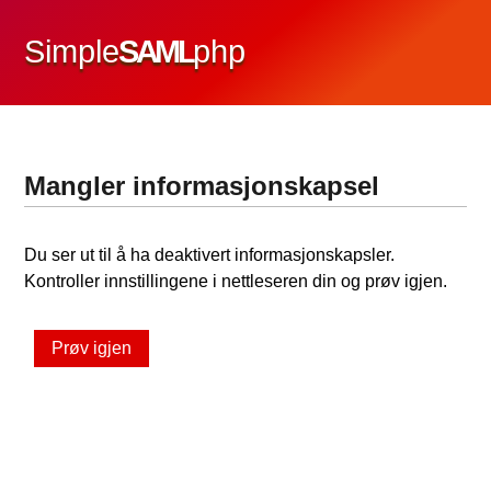
Simple
SAML
php
Mangler informasjonskapsel
Du ser ut til å ha deaktivert informasjonskapsler.
Kontroller innstillingene i nettleseren din og prøv igjen.
Prøv igjen