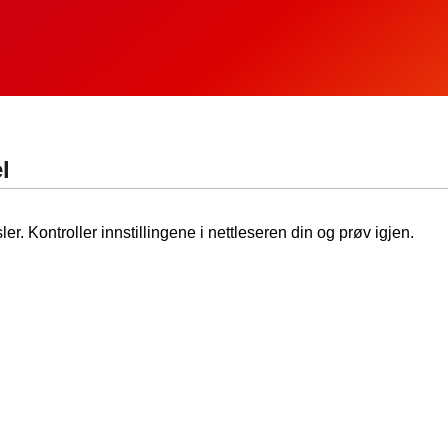
l
ler. Kontroller innstillingene i nettleseren din og prøv igjen.