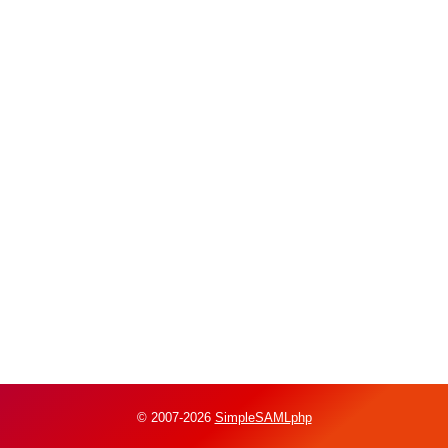
© 2007-2026
SimpleSAMLphp