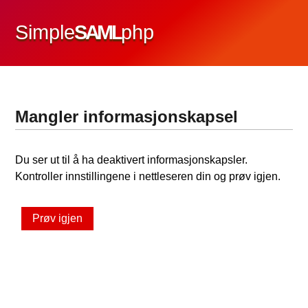
Simple
SAML
php
Mangler informasjonskapsel
Du ser ut til å ha deaktivert informasjonskapsler.
Kontroller innstillingene i nettleseren din og prøv igjen.
Prøv igjen