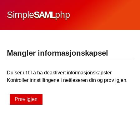
Simple
SAML
php
Mangler informasjonskapsel
Du ser ut til å ha deaktivert informasjonskapsler.
Kontroller innstillingene i nettleseren din og prøv igjen.
Prøv igjen