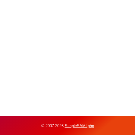
© 2007-2026
SimpleSAMLphp