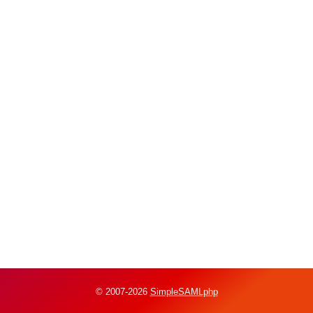
© 2007-2026
SimpleSAMLphp