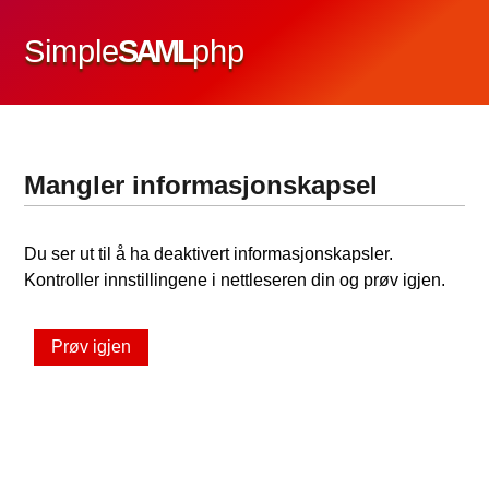
Simple
SAML
php
Mangler informasjonskapsel
Du ser ut til å ha deaktivert informasjonskapsler.
Kontroller innstillingene i nettleseren din og prøv igjen.
Prøv igjen