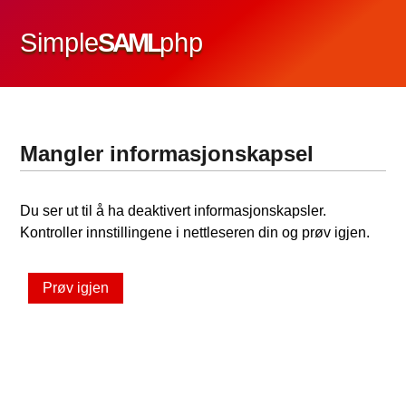
Simple
SAML
php
Mangler informasjonskapsel
Du ser ut til å ha deaktivert informasjonskapsler.
Kontroller innstillingene i nettleseren din og prøv igjen.
Prøv igjen