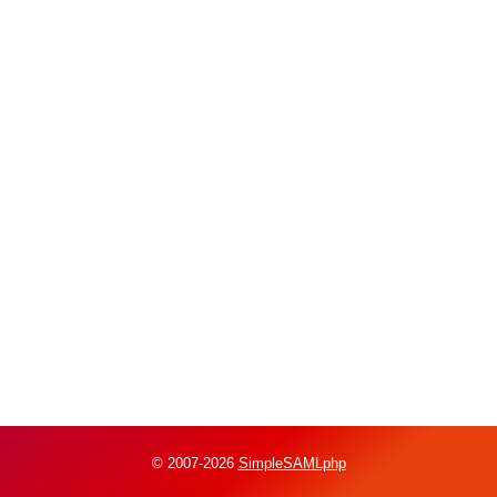
© 2007-2026
SimpleSAMLphp