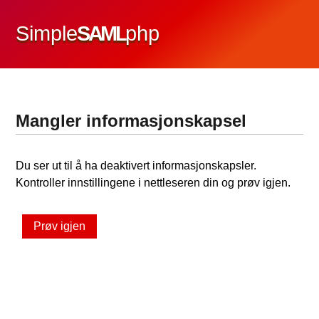
Simple
SAML
php
Mangler informasjonskapsel
Du ser ut til å ha deaktivert informasjonskapsler.
Kontroller innstillingene i nettleseren din og prøv igjen.
Prøv igjen