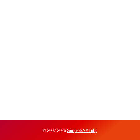
© 2007-2026
SimpleSAMLphp