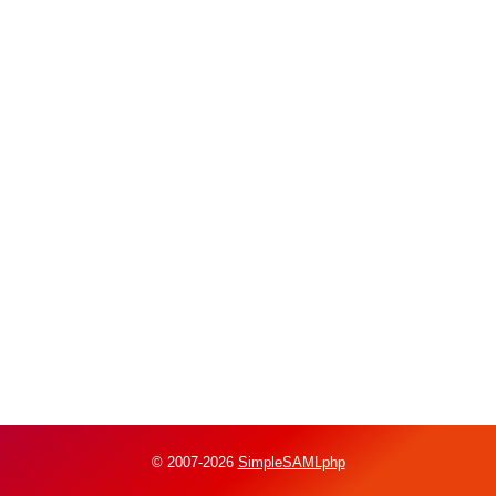
© 2007-2026
SimpleSAMLphp