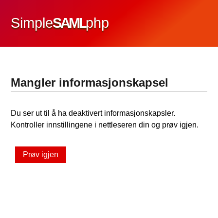
Simple
SAML
php
Mangler informasjonskapsel
Du ser ut til å ha deaktivert informasjonskapsler.
Kontroller innstillingene i nettleseren din og prøv igjen.
Prøv igjen