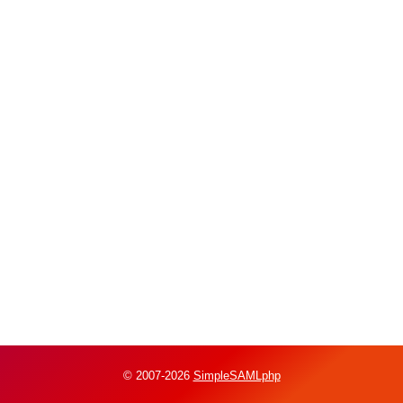
© 2007-2026
SimpleSAMLphp