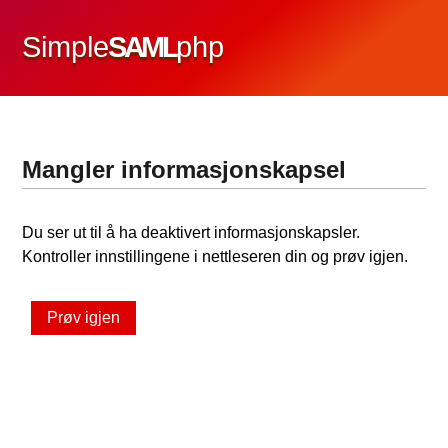
Simple
SAML
php
Mangler informasjonskapsel
Du ser ut til å ha deaktivert informasjonskapsler.
Kontroller innstillingene i nettleseren din og prøv igjen.
Prøv igjen