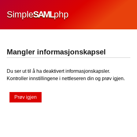
Simple
SAML
php
Mangler informasjonskapsel
Du ser ut til å ha deaktivert informasjonskapsler.
Kontroller innstillingene i nettleseren din og prøv igjen.
Prøv igjen