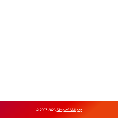
© 2007-2026
SimpleSAMLphp